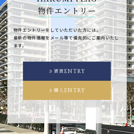
物件エントリー
物件エントリーをしていただいた方には、
最新の物件情報をメール等で優先的にご案内いたし
ます。
ENTRY
賃貸
ENTRY
購入