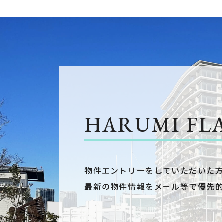
HARUMI FL
物件エントリーをしていただいた
最新の物件情報をメール等で優先