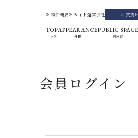
物件概要
サイト運営会社
賃貸
TOP
APPEARANCE
PUBLIC SPAC
トップ
外観
共用部
会員ログイン