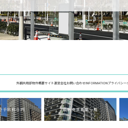
外観
共用部
物件概要
サイト運営会社
お問い合わせ
INFORMATION
プライバシー
介手数料０円
最新売買募集一覧