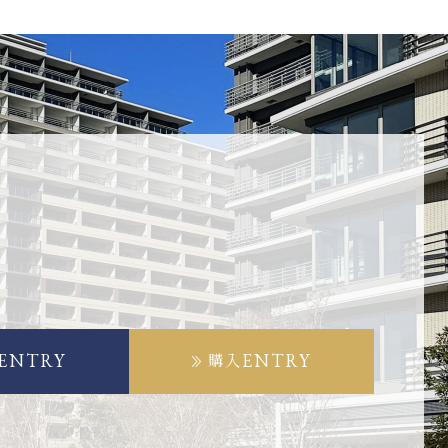
ENTRY
ENTRY
購入