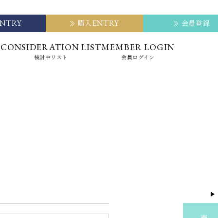
ENTRY
ENTRY
購入
会員登録
E
CONSIDERATION LIST
MEMBER LOGIN
検討中リスト
会員ログイン