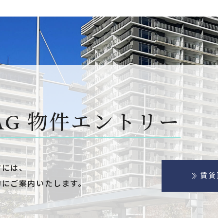
AG
物件エントリー
方には、
賃貸
的にご案内いたします。