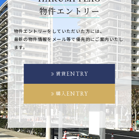
物件エントリー
物件エントリーをしていただいた方には、
最新の物件情報をメール等で優先的にご案内いたし
ます。
ENTRY
賃貸
ENTRY
購入