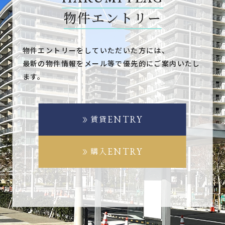
物件エントリー
物件エントリーをしていただいた方には、
最新の物件情報をメール等で優先的にご案内いたし
ます。
ENTRY
賃貸
ENTRY
購入