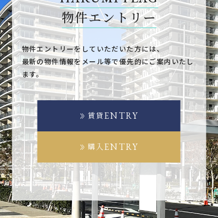
物件エントリー
物件エントリーをしていただいた方には、
最新の物件情報をメール等で優先的にご案内いたし
ます。
ENTRY
賃貸
ENTRY
購入