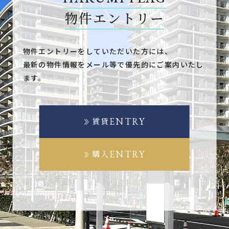
物件エントリー
物件エントリーをしていただいた方には、
最新の物件情報をメール等で優先的にご案内いたし
ます。
ENTRY
賃貸
ENTRY
購入