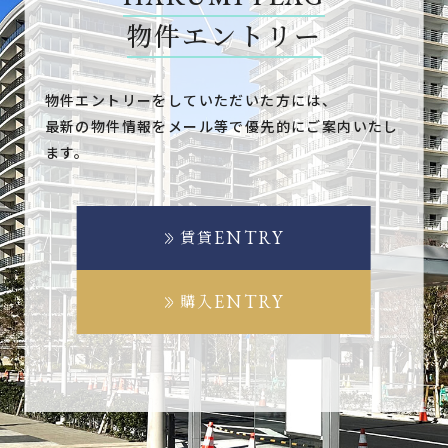
物件エントリー
物件エントリーをしていただいた方には、
最新の物件情報をメール等で優先的にご案内いたし
ます。
ENTRY
賃貸
ENTRY
購入