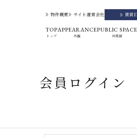
物件概要
サイト運営会社
賃貸
TOP
APPEARANCE
PUBLIC SPAC
トップ
外観
共用部
会員ログイン