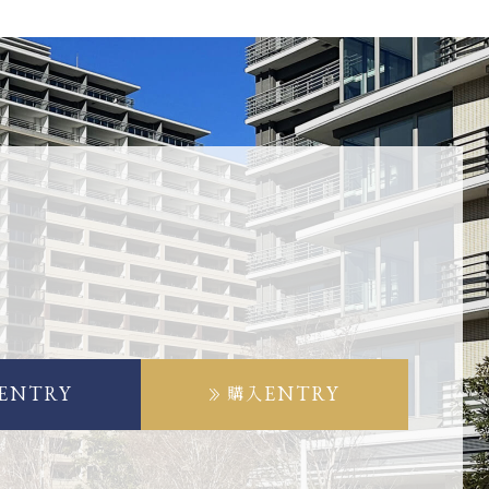
ENTRY
ENTRY
購入