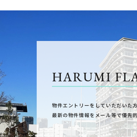
HARUMI FL
物件エントリーをしていただいた
最新の物件情報をメール等で優先