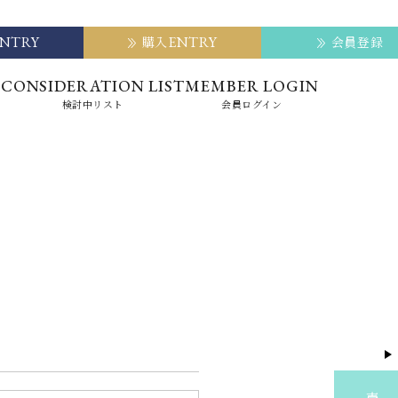
ENTRY
ENTRY
購入
会員登録
E
CONSIDERATION LIST
MEMBER LOGIN
検討中リスト
会員ログイン