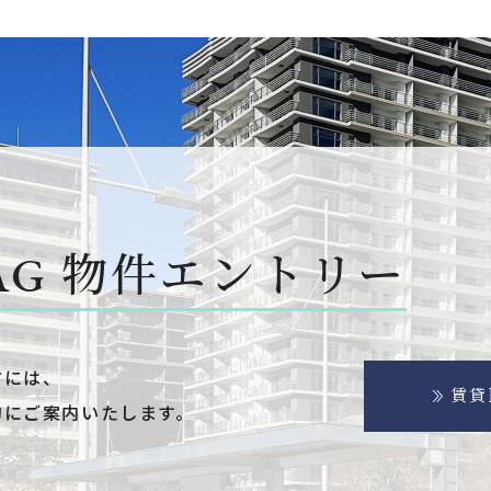
AG
物件エントリー
方には、
賃貸
的にご案内いたします。