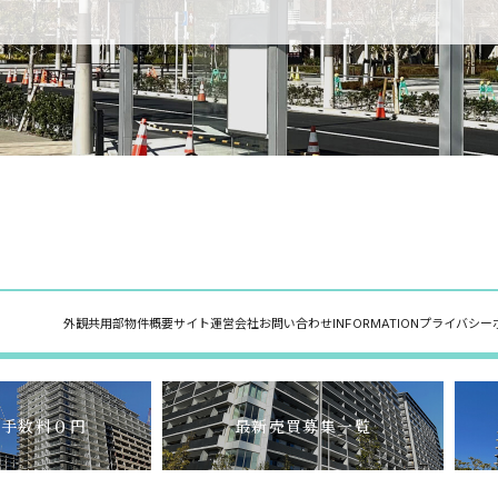
外観
共用部
物件概要
サイト運営会社
お問い合わせ
INFORMATION
プライバシー
介手数料０円
最新売買募集一覧