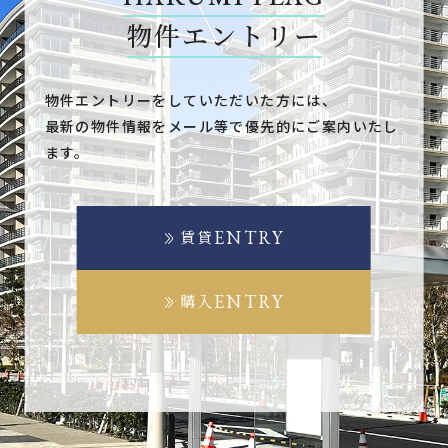
物件エントリー
物件エントリーをしていただいた方には、
最新の物件情報をメール等で優先的にご案内いたし
ます。
ENTRY
賃貸
ENTRY
購入