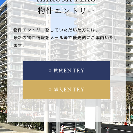
物件エントリー
物件エントリーをしていただいた方には、
最新の物件情報をメール等で優先的にご案内いたし
ます。
ENTRY
賃貸
ENTRY
購入