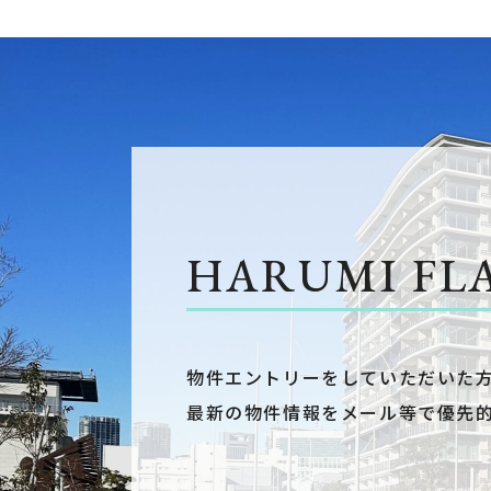
HARUMI FL
物件エントリーをしていただいた
最新の物件情報をメール等で優先