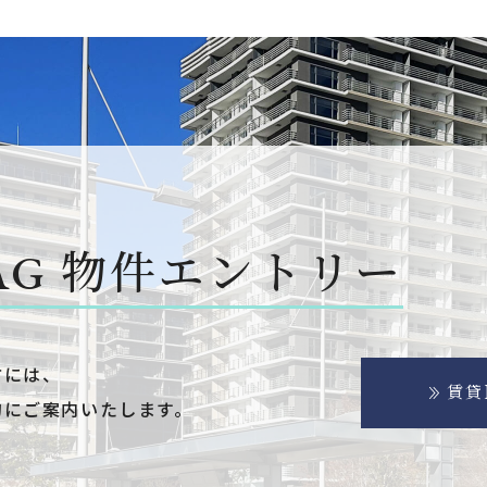
AG
物件エントリー
方には、
賃貸
的にご案内いたします。