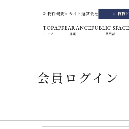
物件概要
サイト運営会社
賃貸
TOP
APPEARANCE
PUBLIC SPAC
トップ
外観
共用部
会員ログイン