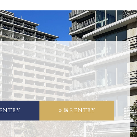
ENTRY
ENTRY
購入