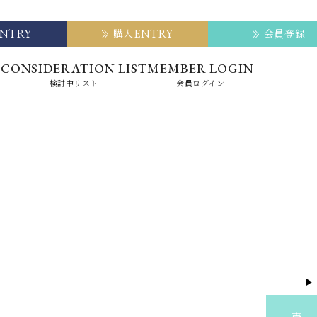
ENTRY
ENTRY
購入
会員登録
E
CONSIDERATION LIST
MEMBER LOGIN
検討中リスト
会員ログイン