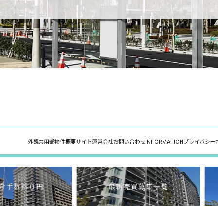
外観
共用部
物件概要
サイト運営会社
お問い合わせ
INFORMATION
プライバシー
介手数料０円
最新売買募集一覧