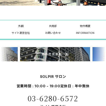
外観
共用部
物件概要
サイト運営会社
お問い合わせ
INFORMATION
最新売買募集一覧
SOLPIR サロン
営業時間 : 10:00 - 19:00
定休日 : 年中無休
03-6280-6572