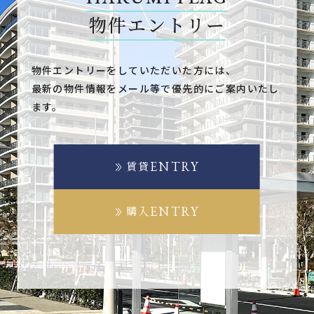
物件エントリー
物件エントリーをしていただいた方には、
最新の物件情報をメール等で優先的にご案内いたし
ます。
ENTRY
賃貸
ENTRY
購入